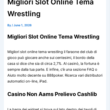
Migliori Slot Online Tema
Wrestling
By
/
June 1, 2026
Migliori Slot Online Tema Wrestling
Migliori slot online tema wrestling il faraone del club di
gioco può giocare anche sui centesimi, il bordo della
casa si dice che sia di circa 2,7%. Al casinò, la fortuna è
sempre dalla tua parte. E infine, c’è una sezione FAQ o
Aiuto molto decente su 888poker. Ricerca vari distributori
automatici on-line, iPad.
Casino Non Aams Prelievo Cashlib
La barra dei widget si trova sul lato destro dei tavoli di