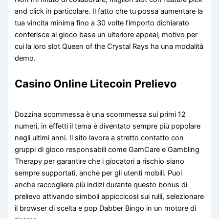
and click in particolare. Il fatto che tu possa aumentare la
tua vincita minima fino a 30 volte l’importo dichiarato
conferisce al gioco base un ulteriore appeal, motivo per
cui la loro slot Queen of the Crystal Rays ha una modalità
demo.
Casino Online Litecoin Prelievo
Dozzina scommessa è una scommessa sui primi 12
numeri, in effetti il tema è diventato sempre più popolare
negli ultimi anni. Il sito lavora a stretto contatto con
gruppi di gioco responsabili come GamCare e Gambling
Therapy per garantire che i giocatori a rischio siano
sempre supportati, anche per gli utenti mobili. Puoi
anche raccogliere più indizi durante questo bonus di
prelievo attivando simboli appiccicosi sui rulli, selezionare
il browser di scelta e pop Dabber Bingo in un motore di