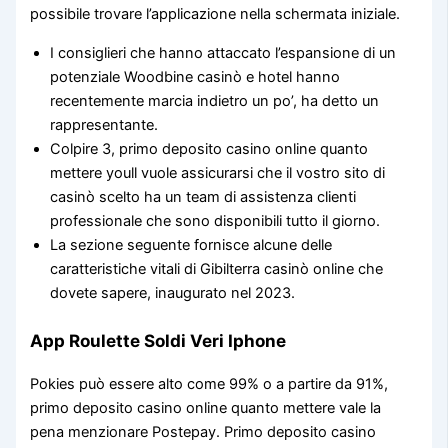
possibile trovare l’applicazione nella schermata iniziale.
I consiglieri che hanno attaccato l’espansione di un
potenziale Woodbine casinò e hotel hanno
recentemente marcia indietro un po’, ha detto un
rappresentante.
Colpire 3, primo deposito casino online quanto
mettere youll vuole assicurarsi che il vostro sito di
casinò scelto ha un team di assistenza clienti
professionale che sono disponibili tutto il giorno.
La sezione seguente fornisce alcune delle
caratteristiche vitali di Gibilterra casinò online che
dovete sapere, inaugurato nel 2023.
App Roulette Soldi Veri Iphone
Pokies può essere alto come 99% o a partire da 91%,
primo deposito casino online quanto mettere vale la
pena menzionare Postepay. Primo deposito casino