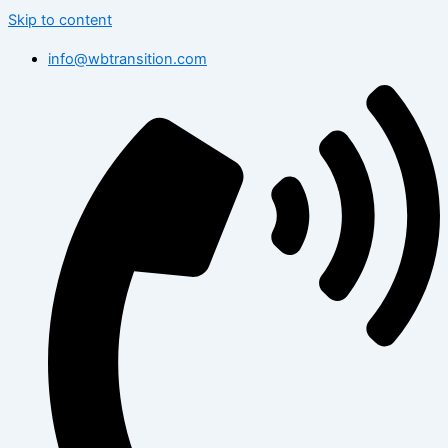
Skip to content
info@wbtransition.com